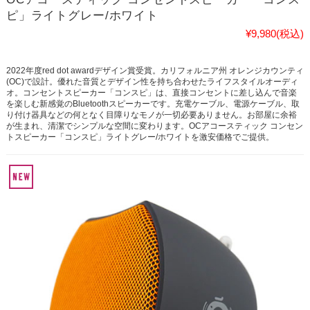
ピ」ライトグレー/ホワイト
¥9,980
(税込)
2022年度red dot awardデザイン賞受賞。カリフォルニア州 オレンジカウンティ
(OC)で設計。優れた音質とデザイン性を持ち合わせたライフスタイルオーディ
オ。コンセントスピーカー「コンスピ」は、直接コンセントに差し込んで音楽
を楽しむ新感覚のBluetoothスピーカーです。充電ケーブル、電源ケーブル、取
り付け器具などの何となく目障りなモノが一切必要ありません。お部屋に余裕
が生まれ、清潔でシンプルな空間に変わります。OCアコースティック コンセン
トスピーカー「コンスピ」ライトグレー/ホワイトを激安価格でご提供。