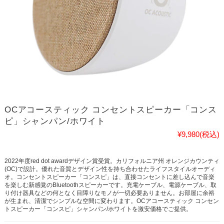
OCアコースティック コンセントスピーカー「コンス
ピ」シャンパン/ホワイト
¥9,980
(税込)
2022年度red dot awardデザイン賞受賞。カリフォルニア州 オレンジカウンティ
(OC)で設計。優れた音質とデザイン性を持ち合わせたライフスタイルオーディ
オ。コンセントスピーカー「コンスピ」は、直接コンセントに差し込んで音楽
を楽しむ新感覚のBluetoothスピーカーです。充電ケーブル、電源ケーブル、取
り付け器具などの何となく目障りなモノが一切必要ありません。お部屋に余裕
が生まれ、清潔でシンプルな空間に変わります。OCアコースティック コンセン
トスピーカー「コンスピ」シャンパン/ホワイトを激安価格でご提供。