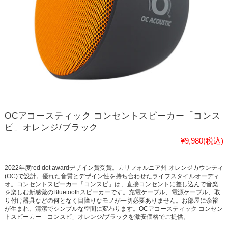
OCアコースティック コンセントスピーカー「コンス
ピ」オレンジ/ブラック
¥9,980
(税込)
2022年度red dot awardデザイン賞受賞。カリフォルニア州 オレンジカウンティ
(OC)で設計。優れた音質とデザイン性を持ち合わせたライフスタイルオーディ
オ。コンセントスピーカー「コンスピ」は、直接コンセントに差し込んで音楽
を楽しむ新感覚のBluetoothスピーカーです。充電ケーブル、電源ケーブル、取
り付け器具などの何となく目障りなモノが一切必要ありません。お部屋に余裕
が生まれ、清潔でシンプルな空間に変わります。OCアコースティック コンセン
トスピーカー「コンスピ」オレンジ/ブラックを激安価格でご提供。