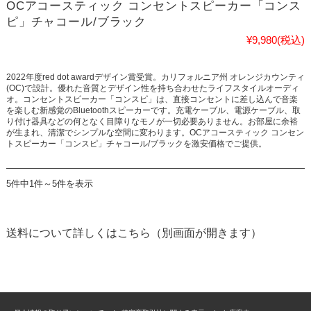
OCアコースティック コンセントスピーカー「コンス
ピ」チャコール/ブラック
¥9,980
(税込)
2022年度red dot awardデザイン賞受賞。カリフォルニア州 オレンジカウンティ
(OC)で設計。優れた音質とデザイン性を持ち合わせたライフスタイルオーディ
オ。コンセントスピーカー「コンスピ」は、直接コンセントに差し込んで音楽
を楽しむ新感覚のBluetoothスピーカーです。充電ケーブル、電源ケーブル、取
り付け器具などの何となく目障りなモノが一切必要ありません。お部屋に余裕
が生まれ、清潔でシンプルな空間に変わります。OCアコースティック コンセン
トスピーカー「コンスピ」チャコール/ブラックを激安価格でご提供。
5件中1件～5件を表示
送料について詳しくはこちら（別画面が開きます）