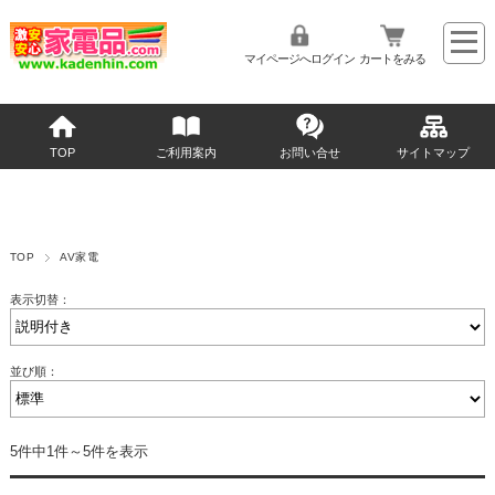
マイページへログイン
カートをみる
TOP
ご利用案内
お問い合せ
サイトマップ
TOP
AV家電
表示切替：
並び順：
5件中1件～5件を表示