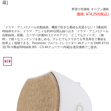
蔵]
希望小売価格:
オープン価格
価格:
¥74,250
(税込)
「ドラマ・アニメ1クール自動録画」機能で好きな番組を見逃さない！3番組同
時録画モデル。ドラマ・アニメを約90日間お録りおき「ドラマ・アニメ1クール
自動録画」搭載。ユーザー評価No.1スマホアプリ「どこでもディーガ」（無
料）で様々なコンテンツを楽しめる。テレビでもスマホでも早見再生で番組を
効率よく視聴できる。Panasonic ブルーレイレコーダー 4Kディーガ DMR-4T10
3[1TB /3番組同時録画 /BS・CS 4Kチューナー内蔵]を激安価格でご提供。