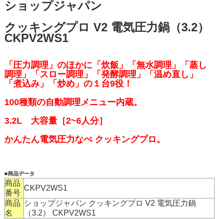
ショップジャパン
クッキングプロ V2 電気圧力鍋（3.2）
CKPV2WS1
「圧力調理」のほかに「炊飯」「無水調理」「蒸し
調理」「スロー調理」「発酵調理」「温め直し」
「煮込み」「炒め」の１台9役！
100種類の自動調理メニュー内蔵。
3.2L 大容量［2~6人分］
かんたん電気圧力なべ クッキングプロ。
■商品データ
商品
CKPV2WS1
番号
商品
ショップジャパン クッキングプロ V2 電気圧力鍋
名
（3.2） CKPV2WS1