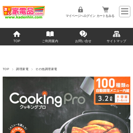
マイページへログイン
カートをみる
TOP
ご利用案内
お問い合せ
サイトマップ
TOP
調理家電
その他調理家電