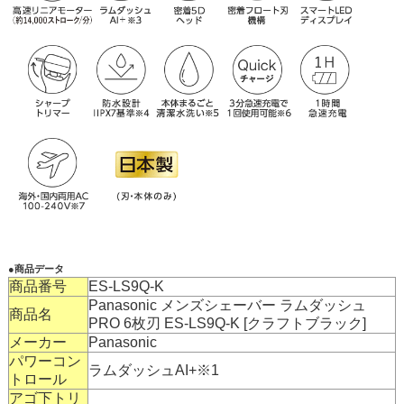
●商品データ
商品番号
ES-LS9Q-K
Panasonic メンズシェーバー ラムダッシュ
商品名
PRO 6枚刃 ES-LS9Q-K [クラフトブラック]
メーカー
Panasonic
パワーコン
ラムダッシュAI+※1
トロール
アゴ下トリ