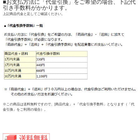
■お支払方法に「代金引換」をご希望の場合、下記代
引き手数料がかかります。
上記商品代金と足してご確認ください。
※この商品は送料無料ですので、[商品代金」＋「代金引換手数料」となります（「代
金引換」をご利用の場合）。