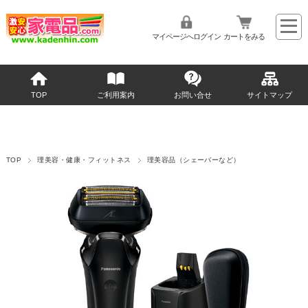
マイページへログイン
カートをみる
TOP
ご利用案内
お問い合せ
サイトマップ
TOP
理美容・健康・フィットネス
理美容品（シェーバーなど）