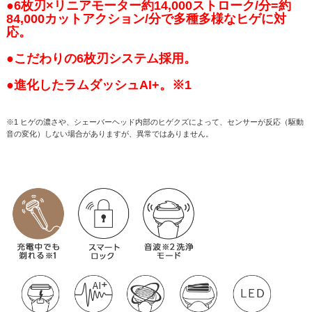
●6枚刃×リニアモーター約14,000ストローク/分=約
84,000カットアクション/分で多種多様なヒゲに対
応。
●こだわりの6枚刃システム採用。
●進化したラムダッシュAI+。※1
※1 ヒゲの濃さや、シェーバーヘッド内部のヒゲクズによって、センサーが反応（駆動
音の変化）しない場合がありますが、異常ではありません。