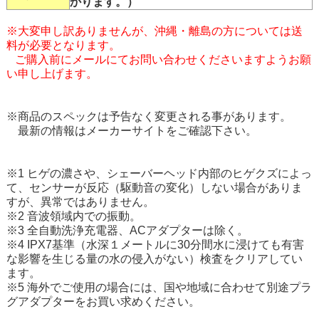
かります。）
※大変申し訳ありませんが、沖縄・離島の方については送
料が必要となります。
ご購入前にメールにてお問い合わせくださいますようお願
い申し上げます。
※商品のスペックは予告なく変更される事があります。
最新の情報はメーカーサイトをご確認下さい。
※1 ヒゲの濃さや、シェーバーヘッド内部のヒゲクズによっ
て、センサーが反応（駆動音の変化）しない場合がありま
すが、異常ではありません。
※2 音波領域内での振動。
※3 全自動洗浄充電器、ACアダプターは除く。
※4 IPX7基準（水深１メートルに30分間水に浸けても有害
な影響を生じる量の水の侵入がない）検査をクリアしてい
ます。
※5 海外でご使用の場合には、国や地域に合わせて別途プラ
グアダプターをお買い求めください。