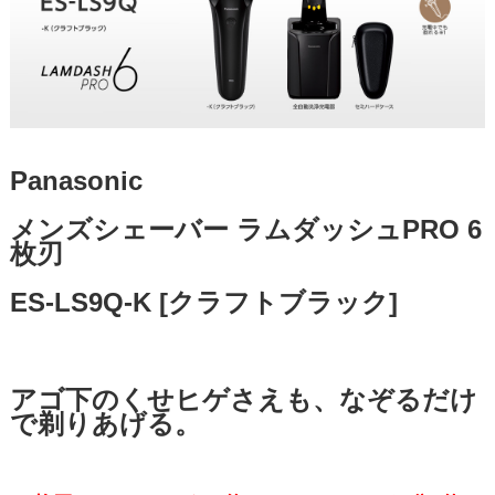
Panasonic
メンズシェーバー ラムダッシュPRO 6
枚刃
ES-LS9Q-K [クラフトブラック]
アゴ下のくせヒゲさえも、なぞるだけ
で剃りあげる。