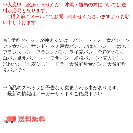
※大変申し訳ありませんが、沖縄・離島の方については送
料が必要となります。
ご購入前にメールにてお問い合わせくださいますようお願
い申し上げます。
※1 予約タイマーが使えるのは、パン・ド・ミ、食パン、ソ
フト食パン、サンドイッチ用食パン、ごはんパン、ごはん
フランスパン、フランスパン、ライ麦パン、全粒粉パン、
白パン風食パン、ハーフ食パン、米粉パン（小麦入り）、
米粉パン（小麦なし）、ドライ天然酵母食パン、天然酵母
食パンです。
※商品のスペックは予告なく変更される事があります。
最新の情報はメーカーサイトをご確認下さい。