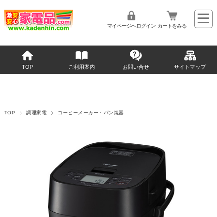
マイページへログイン
カートをみる
TOP
ご利用案内
お問い合せ
サイトマップ
TOP
調理家電
コーヒーメーカー・パン焼器