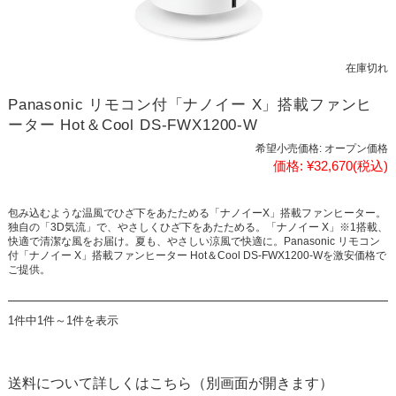
在庫切れ
Panasonic リモコン付「ナノイー X」搭載ファンヒ
ーター Hot＆Cool DS-FWX1200-W
希望小売価格:
オープン価格
価格:
¥32,670
(税込)
包み込むような温風でひざ下をあたためる「ナノイーX」搭載ファンヒーター。
独自の「3D気流」で、やさしくひざ下をあたためる。「ナノイー X」※1搭載、
快適で清潔な風をお届け。夏も、やさしい涼風で快適に。Panasonic リモコン
付「ナノイー X」搭載ファンヒーター Hot＆Cool DS-FWX1200-Wを激安価格で
ご提供。
1件中1件～1件を表示
送料について詳しくはこちら（別画面が開きます）