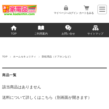
マイページへログイン
カートをみる
TOP
ご利用案内
お問い合せ
サイトマップ
TOP
ホームセキュリティ
防犯用品（ドアホンなど）
商品一覧
該当商品はありません
送料について詳しくはこちら（別画面が開きます）